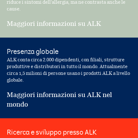
riduce i sintomi dell'allergia, ma ne contrasta anche le
cause.
Maggiori informazioni su ALK
Presenza globale
ALK conta circa 2.000 dipendenti, con filiali, strutture
produttive e distributori in tutto il mondo. Attualmente
circa 1,5 milioni di persone usano i prodotti ALK a livello
globale.
Maggiori informazioni su ALK nel
mondo
Ricerca e sviluppo presso ALK