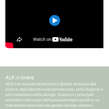
ALK in breve
ALK è un'azienda farmaceutica globale orientata alla
ricerca, specializzata nella prevenzione, nella diagnosi e
nel trattamento delle allergie. Siamo tra i principali
innovatori nel campo dell'immunoterapia specifica, un
trattamento unico nel suo genere che non soltanto