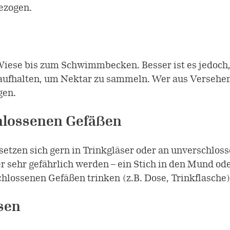
ezogen.
Wiese bis zum Schwimmbecken. Besser ist es jedoch,
aufhalten, um Nektar zu sammeln. Wer aus Versehen a
gen.
chlossenen Gefäßen
etzen sich gern in Trinkgläser oder an unverschlos
r sehr gefährlich werden – ein Stich in den Mund od
hlossenen Gefäßen trinken (z.B. Dose, Trinkflasche)
sen