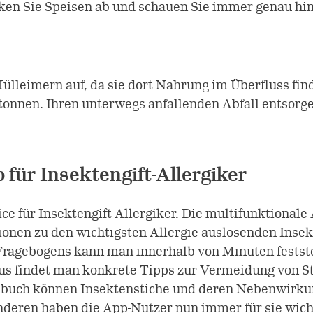
ken Sie Speisen ab und schauen Sie immer genau hin
ülleimern auf, da sie dort Nahrung im Überfluss fin
tonnen. Ihren unterwegs anfallenden Abfall entsorge
p für Insektengift-Allergiker
vice für Insektengift-Allergiker. Die multifunktion
onen zu den wichtigsten Allergie-auslösenden Insek
n Fragebogens kann man innerhalb von Minuten festste
aus findet man konkrete Tipps zur Vermeidung von St
buch können Insektenstiche und deren Nebenwirkung
eren haben die App-Nutzer nun immer für sie wichti