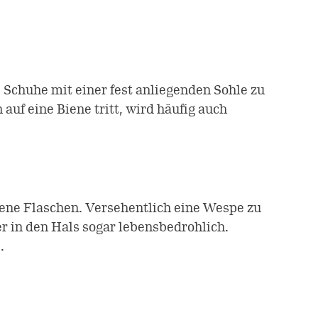
 Schuhe mit einer fest anliegenden Sohle zu
uf eine Biene tritt, wird häufig auch
sene Flaschen. Versehentlich eine Wespe zu
er in den Hals sogar lebensbedrohlich.
.