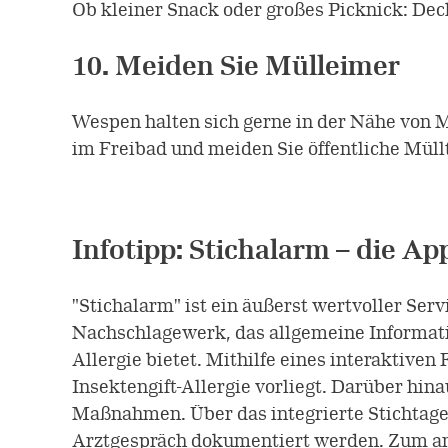
Ob kleiner Snack oder großes Picknick: Dec
10. Meiden Sie Mülleimer
Wespen halten sich gerne in der Nähe von M
im Freibad und meiden Sie öffentliche Müll
Infotipp: Stichalarm – die Ap
"Stichalarm" ist ein äußerst wertvoller Ser
Nachschlagewerk, das allgemeine Informati
Allergie bietet. Mithilfe eines interaktive
Insektengift-Allergie vorliegt. Darüber hin
Maßnahmen. Über das integrierte Stichtage
Arztgespräch dokumentiert werden. Zum and