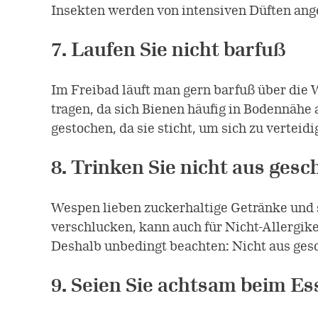
Insekten werden von intensiven Düften ang
7. Laufen Sie nicht barfuß
Im Freibad läuft man gern barfuß über die 
tragen, da sich Bienen häufig in Bodennähe 
gestochen, da sie sticht, um sich zu verteidi
8. Trinken Sie nicht aus ges
Wespen lieben zuckerhaltige Getränke und s
verschlucken, kann auch für Nicht-Allergike
Deshalb unbedingt beachten: Nicht aus gesc
9. Seien Sie achtsam beim Es