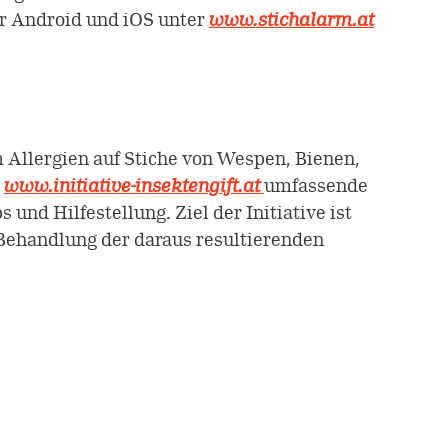
ür Android und iOS unter
www.stichalarm.at
m Allergien auf Stiche von Wespen, Bienen,
e
www.initiative-insektengift.at
umfassende
nd Hilfestellung. Ziel der Initiative ist
 Behandlung der daraus resultierenden