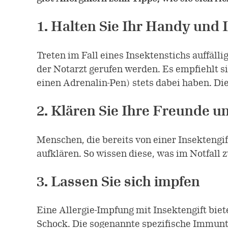
1. Halten Sie Ihr Handy und I
Treten im Fall eines Insektenstichs auffäl
der Notarzt gerufen werden. Es empfiehlt si
einen Adrenalin-Pen) stets dabei haben. D
2. Klären Sie Ihre Freunde 
Menschen, die bereits von einer Insektengi
aufklären. So wissen diese, was im Notfall zu
3. Lassen Sie sich impfen
Eine Allergie-Impfung mit Insektengift bie
Schock. Die sogenannte spezifische Immun