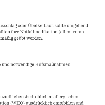
usschlag oder Übelkeit auf, sollte umgehend
ollten ihre Notfallmedikation (allem voran
elmäßig geübt werden.
rgie und notwendige Hilfsmaßnahmen
enziell lebensbedrohlichen allergischen
sation (WHO) ausdrücklich empfohlen und