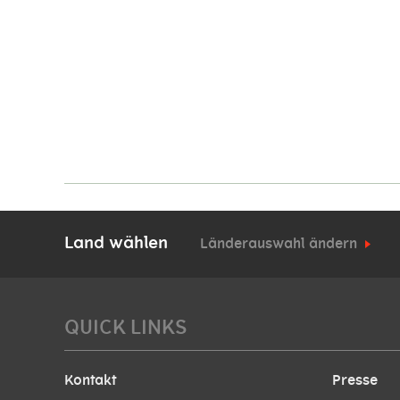
Land wählen
Länderauswahl ändern
QUICK LINKS
Kontakt
Presse