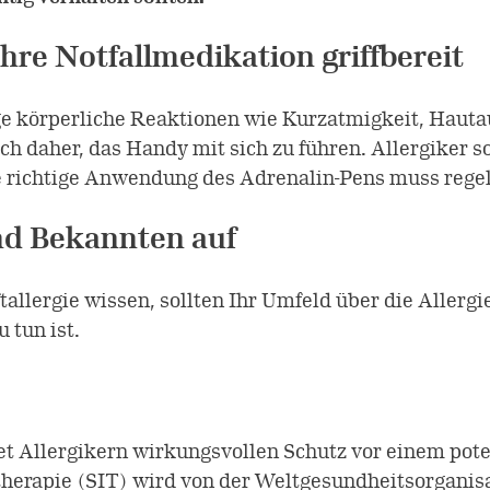
hre Notfallmedikation griffbereit
lige körperliche Reaktionen wie Kurzatmigkeit, Hauta
ch daher, das Handy mit sich zu führen. Allergiker s
ie richtige Anwendung des Adrenalin-Pens muss reg
und Bekannten auf
ftallergie wissen, sollten Ihr Umfeld über die Alle
 tun ist.
tet Allergikern wirkungsvollen Schutz vor einem pot
therapie (SIT) wird von der Weltgesundheitsorgani