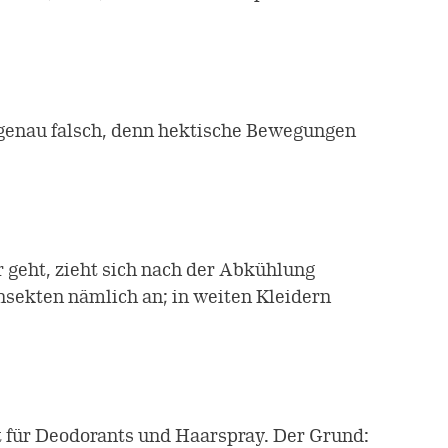
 genau falsch, denn hektische Bewegungen
geht, zieht sich nach der Abkühlung
nsekten nämlich an; in weiten Kleidern
t für Deodorants und Haarspray. Der Grund: