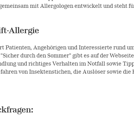
gemeinsam mit Allergologen entwickelt und steht f
ft-Allergie
iert Patienten, Angehörigen und Interessierte rund u
Sicher durch den Sommer" gibt es auf der Webseit
ung und richtiges Verhalten im Notfall sowie Tipps u
fahren von Insektenstichen, die Auslöser sowie die
ckfragen: