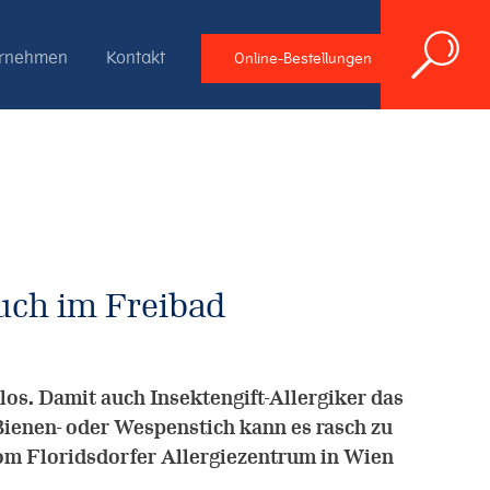
ernehmen
Kontakt
Online-Bestellungen
such im Freibad
los. Damit auch Insektengift-Allergiker das
ienen- oder Wespenstich kann es rasch zu
vom Floridsdorfer Allergiezentrum in Wien