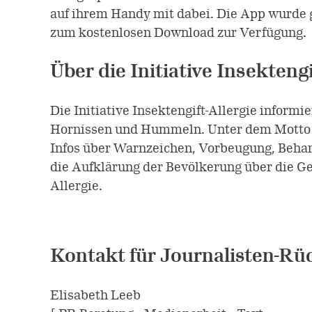
auf ihrem Handy mit dabei. Die App wurde 
zum kostenlosen Download zur Verfügung.
Über die Initiative Insektengi
Die Initiative Insektengift-Allergie inform
Hornissen und Hummeln. Unter dem Motto "
Infos über Warnzeichen, Vorbeugung, Behandl
die Aufklärung der Bevölkerung über die Ge
Allergie.
Kontakt für Journalisten-Rü
Elisabeth Leeb