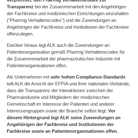
verpflichtet, den Pharmig Verhaltenscodex zur
Transparenz
bei der Zusammenarbeit mit den Angehörigen
der Fachkreise und medizinischen Einrichtungen einzuhalten
("Pharmig Verhaltenscodex") und die Zuwendungen an
Angehörigen der Fachkreise und Institutionen der Fachkreise
offenzulegen.
Darüber hinaus legt ALK auch die Zuwendungen an
Patientenorganisation gemäß Pharmig Verhaltenscodex für
die Zusammenarbeit der pharmazeutischen Industrie mit
Patientenorganisationen offen.
Als Unternehmen mit
sehr hohen Compliance-Standards
teilt ALK die Ansicht der EFPIA und ihrer nationalen Verbände,
dass die Transparenz der Interaktionen zwischen der
Pharmaindustrie und Mitgliedern der medizinischen
Gemeinschaft im Interesse der Patienten und anderer
Interessengruppen sowie der Branche selbst liegt.
Vor
diesem Hintergrund legt ALK seine Zuwendungen an
Angehörigen der Fachkreise und Institutionen der
Fachkreise sowie an Patientenorganisationen offen.