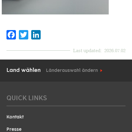
Facebook
Twitter
Last updated:
2026.07.02
Land wählen
Länderauswahl ändern
QUICK LINKS
Kontakt
Presse