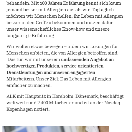
behandeln. Mit
100 Jahren Erfahrung
kennt sich kaum
jemand besser mit Allergien aus als wir. Tagtäglich
möchten wir Menschen helfen, ihr Leben mit Allergien
besser in den Griff zu bekommen und nutzen dafür
unser wissenschaftliches Know-how und unsere
langjährige Erfahrung.
Wir wollen etwas bewegen – indem wir Lösungen für
Menschen anbieten, die von Allergien betroffen sind.
Das tun wir mit unserem
umfassenden Angebot an
hochwertigen Produkten, service-orientierten
Dienstleistungen und unseren engagierten
Mitarbeitern.
Unser Ziel: Das Leben mit Allergien
einfacher zu machen.
ALK mit Hauptsitz in Hørsholm, Dänemark, beschäftigt
weltweit rund 2.400 Mitarbeiter und ist an der Nasdaq
Kopenhagen notiert.