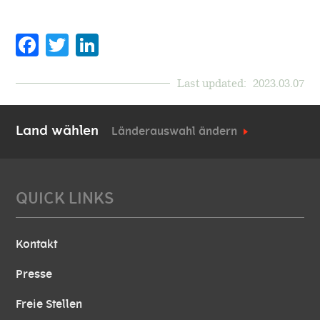
Facebook
Twitter
Last updated:
2023.03.07
Land wählen
Länderauswahl ändern
QUICK LINKS
Kontakt
Presse
Freie Stellen