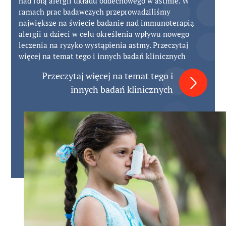
nad rolą alergii układu oddechowego w astmie. W
ramach prac badawczych przeprowadziliśmy
największe na świecie badanie nad immunoterapią
alergii u dzieci w celu określenia wpływu nowego
leczenia na ryzyko wystąpienia astmy. Przeczytaj
więcej na temat tego i innych badań klinicznych
Przeczytaj więcej na temat tego i
innych badań klinicznych