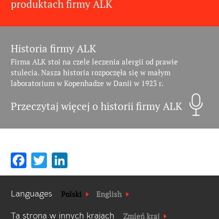
produktach firmy ALK
Historia firmy ALK
Firma ALK stoi na czele leczenia alergii od prawie
stulecia. Nasza historia rozpoczęła się w małym
laboratorium w Kopenhadze w Danii w 1923 r.
Przeczytaj więcej o historii firmy ALK
Facebook
Twitter
LinkedIn
Languages
Polski
English
Ta strona w innych krajach
Zmień kraj