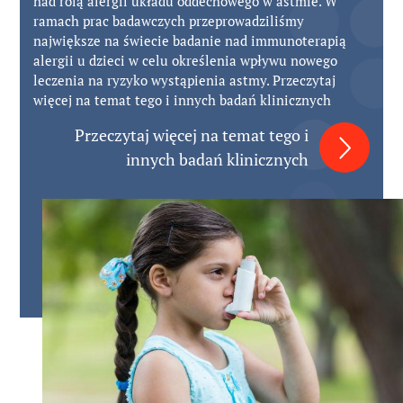
nad rolą alergii układu oddechowego w astmie. W
ramach prac badawczych przeprowadziliśmy
największe na świecie badanie nad immunoterapią
alergii u dzieci w celu określenia wpływu nowego
leczenia na ryzyko wystąpienia astmy. Przeczytaj
więcej na temat tego i innych badań klinicznych
Przeczytaj więcej na temat tego i
innych badań klinicznych