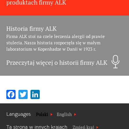
produktach firmy ALK
Historia firmy ALK
Firma ALK stoi na czele leczenia alergii od prawie
stulecia. Nasza historia rozpoczęła się w małym
laboratorium w Kopenhadze w Danii w 1923 r.
Przeczytaj więcej o historii firmy ALK
Facebook
Twitter
LinkedIn
Languages
Polski
English
Ta strona w innych krajach
Zmień kraj