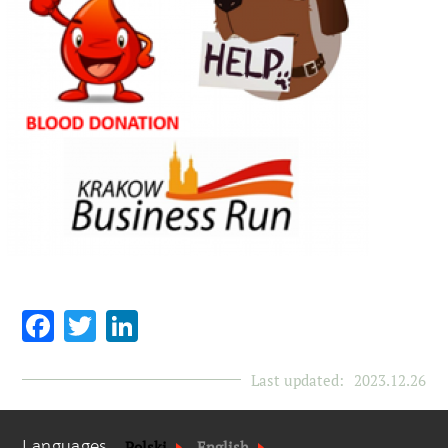
Facebook
Twitter
LinkedIn
Last updated:
2023.12.26
Languages
Polski
English