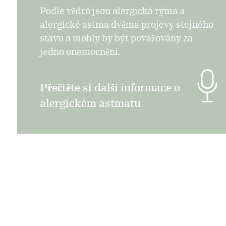
Podle vědců jsou alergická rýma a
alergické astma dvěma projevy stejného
stavu a mohly by být považovány za
jedno onemocnění.
Přečtěte si další informace o
alergickém astmatu