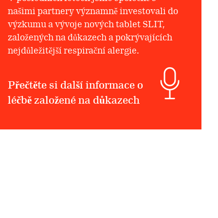
našimi partnery významně investovali do
výzkumu a vývoje nových tablet SLIT,
založených na důkazech a pokrývajících
nejdůležitější respirační alergie.
Přečtěte si další informace o
léčbě založené na důkazech