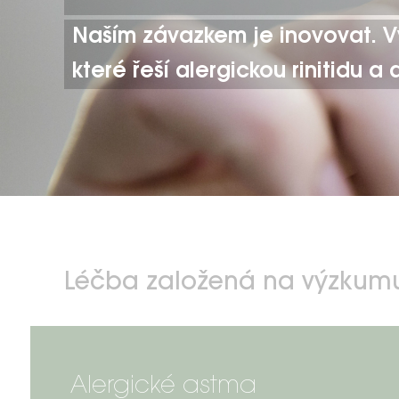
Naším závazkem je inovovat. Vy
které řeší alergickou rinitidu a
Léčba založená na výzkum
Alergické astma