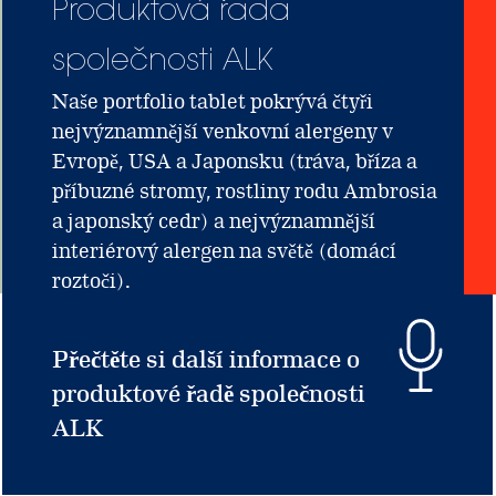
Produktová řada
společnosti ALK
Naše portfolio tablet pokrývá čtyři
nejvýznamnější venkovní alergeny v
Evropě, USA a Japonsku (tráva, bříza a
příbuzné stromy, rostliny rodu Ambrosia
a japonský cedr) a nejvýznamnější
interiérový alergen na světě (domácí
roztoči).
Přečtěte si další informace o
produktové řadě společnosti
ALK