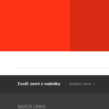
Zvolit zemi z nabídky
Změnit zemi
QUICK LINKS