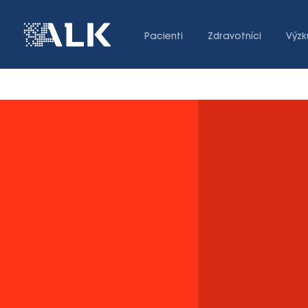
Pacienti
Zdravotníci
Výzk